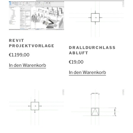
REVIT
PROJEKTVORLAGE
DRALLDURCHLASS
ABLUFT
€
1.199,00
€
19,00
In den Warenkorb
In den Warenkorb