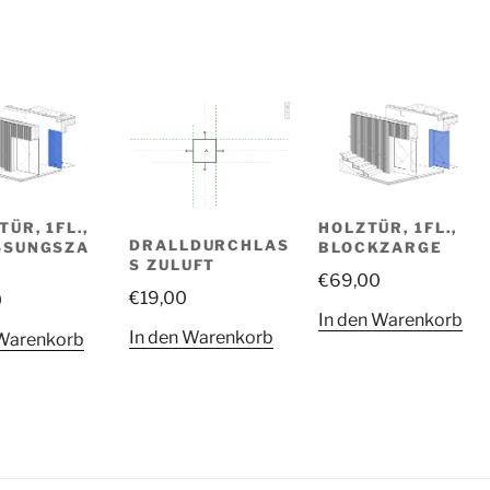
ÜR, 1FL.,
HOLZTÜR, 1FL.,
DRALLDURCHLAS
SSUNGSZA
BLOCKZARGE
S ZULUFT
€
69,00
€
19,00
0
In den Warenkorb
In den Warenkorb
 Warenkorb