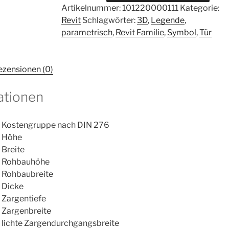
Artikelnummer:
101220000111
Kategorie:
Revit
Schlagwörter:
3D
,
Legende
,
parametrisch
,
Revit Familie
,
Symbol
,
Tür
ezensionen (0)
ationen
Kostengruppe nach DIN 276
Höhe
Breite
Rohbauhöhe
Rohbaubreite
Dicke
Zargentiefe
Zargenbreite
lichte Zargendurchgangsbreite