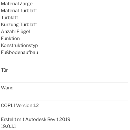
Material Zarge
Material Türblatt
Türblatt
Kürzung Türblatt
Anzahl Flügel
Funktion
Konstruktionstyp
Fußbodenaufbau
Tür
Wand
COPLI Version 1.2
Erstellt mit Autodesk Revit 2019
19.0.1.1