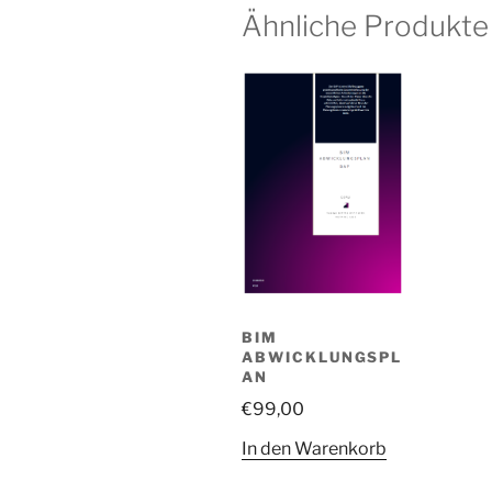
Ähnliche Produkte
BIM
ABWICKLUNGSPL
AN
€
99,00
In den Warenkorb