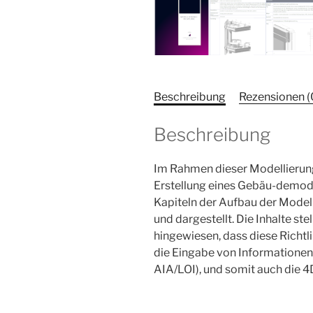
Beschreibung
Rezensionen (
Beschreibung
Im Rahmen dieser Modellierun
Erstellung eines Gebäu-demode
Kapiteln der Aufbau der Modell
und dargestellt. Die Inhalte st
hingewiesen, dass diese Richtl
die Eingabe von Informationen 
AIA/LOI), und somit auch die 