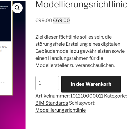
Modellierungsrichtlinie
€
99,00
€
69,00
Ziel dieser Richtlinie soll es sein, die
störungsfreie Erstellung eines digitalen
Gebäudemodells zu gewährleisten sowie
einen Handlungsrahmen für die
Modellersteller zu veranschaulichen.
In den Warenkorb
Artikelnummer:
101210000011
Kategorie:
BIM Standards
Schlagwort:
Modellierungsrichtlinie