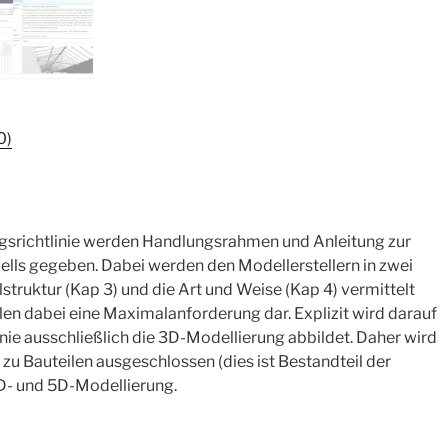
0)
gsrichtlinie werden Handlungsrahmen und Anleitung zur
lls gegeben. Dabei werden den Modellerstellern in zwei
struktur (Kap 3) und die Art und Weise (Kap 4) vermittelt
ellen dabei eine Maximalanforderung dar. Explizit wird darauf
inie ausschließlich die 3D-Modellierung abbildet. Daher wird
zu Bauteilen ausgeschlossen (dies ist Bestandteil der
4D- und 5D-Modellierung.