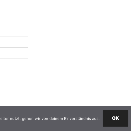
OK
iter nutzt, gehen wir von deinem Einverständnis aus.