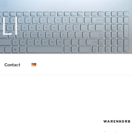
NSULTING
Contact
WARENKORB