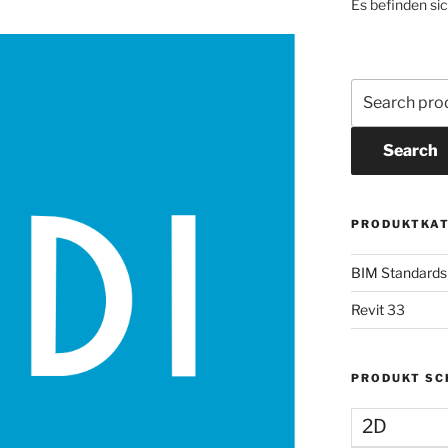
Es befinden si
Search
for:
Search
PRODUKTKAT
BIM Standards
Revit
33
PRODUKT S
2D