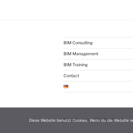
BIM Consulting
BIM Management
BIM Training
Contact
Proudly powered by WordPress
Diese Website benutzt Cookies. Wenn du die Website we