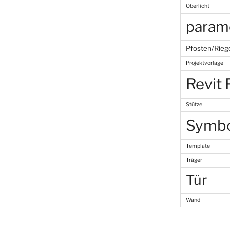
Oberlicht
param
Pfosten/Rieg
Projektvorlage
Revit 
Stütze
Symb
Template
Träger
Tür
Wand