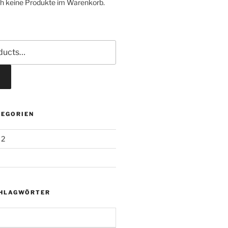
ch keine Produkte im Warenkorb.
EGORIEN
2
CHLAGWÖRTER