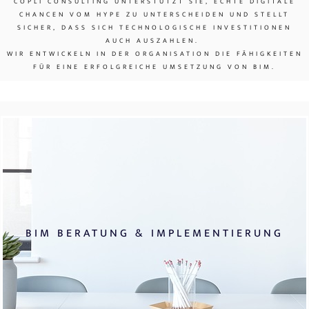
COPLI CONSULTING UNTERSTÜTZT SIE, ECHTE DIGITALE
CHANCEN VOM HYPE ZU UNTERSCHEIDEN UND STELLT
SICHER, DASS SICH TECHNOLOGISCHE INVESTITIONEN
AUCH AUSZAHLEN.
WIR ENTWICKELN IN DER ORGANISATION DIE FÄHIGKEITEN
FÜR EINE ERFOLGREICHE UMSETZUNG VON BIM
.
BIM BERATUNG & IMPLEMENTIERUNG