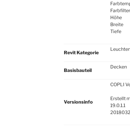
Farbtemp
Farbfilte
Höhe
Breite
Tiefe
Leuchte
Revit Kategorie
Decken
Basisbauteil
COPLI Ve
Erstellt 
Versionsinfo
19.0.1.1
2018032