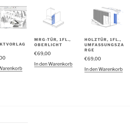
MRG-TÜR, 1FL.,
HOLZTÜR, 1FL.,
EKTVORLAG
OBERLICHT
UMFASSUNGSZA
RGE
€
69,00
,00
€
69,00
In den Warenkorb
 Warenkorb
In den Warenkorb