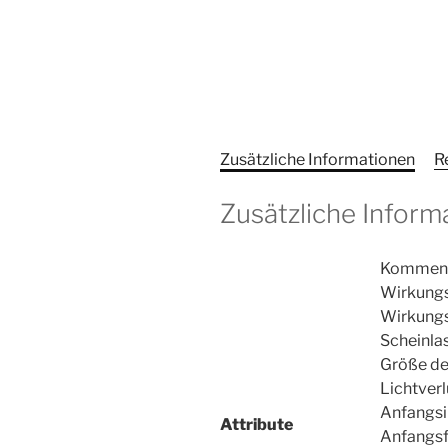
Zusätzliche Informationen
R
Zusätzliche Inform
Komment
Wirkung
Wirkung
Scheinla
Größe de
Lichtverl
Anfangsi
Attribute
Anfangs