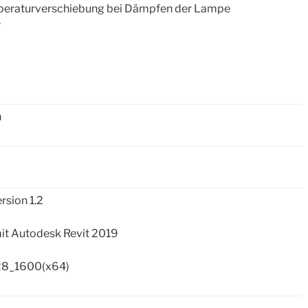
eraturverschiebung bei Dämpfen der Lampe
r
n
rsion 1.2
mit Autodesk Revit 2019
8_1600(x64)