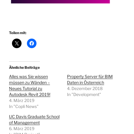
Teilen mit:
Ähnliche Beiträge
Alles was Sie wissen
Property Server für BIM
müssen zu Wänden –
Daten in Österreich
Neues Tutorial zu
4. Dezember 2018
Autodesk Revit 2019!
In "Development"
4. März 2019
In "Copli News"
UC Davis Graduate School
of Management
6. März 2019