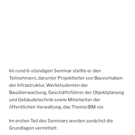
Im rund 6-stündigen Seminar stellte er den
Teilnehmern, darunter Projektleiter von Bauvorhaben
der Infrastruktur, Werkstudenten der
Bauüberwachung, Geschäftsführer der Objektplanung
und Gebäudetechnik sowie Mitarbeiter der
öffentlichen Verwaltung, das Thema BIM vor.
Im ersten Teil des Seminars wurden zunächst die
Grundlagen vermittelt.