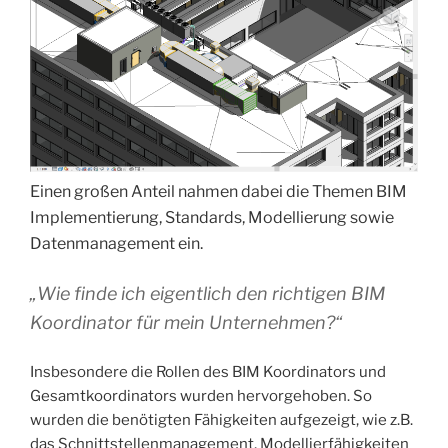
Einen großen Anteil nahmen dabei die Themen BIM
Implementierung, Standards, Modellierung sowie
Datenmanagement ein.
„Wie finde ich eigentlich den richtigen BIM
Koordinator für mein Unternehmen?“
Insbesondere die Rollen des BIM Koordinators und
Gesamtkoordinators wurden hervorgehoben. So
wurden die benötigten Fähigkeiten aufgezeigt, wie z.B.
das Schnittstellenmanagement, Modellierfähigkeiten