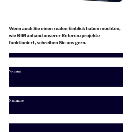
Wenn auch Sie einen realen Einblick haben möchten,
wie BIM anhand unserer Referenzprojekte
funktioniert, schreiben Sie uns gern.
Schreiben
Name
Sie uns
Vorname
Nachname
Email