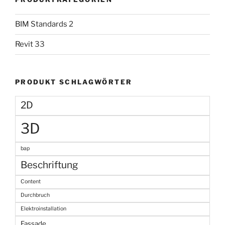
BIM Standards
2
Revit
33
PRODUKT SCHLAGWÖRTER
2D
3D
bap
Beschriftung
Content
Durchbruch
Elektroinstallation
Fassade